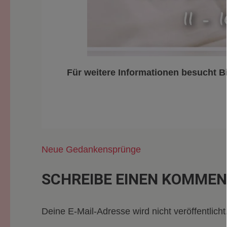
Für weitere Informationen besucht Bi
Beitragsnavigation
Neue Gedankensprünge
SCHREIBE EINEN KOMME
Deine E-Mail-Adresse wird nicht veröffentlicht