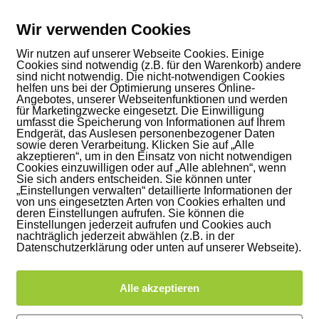
Wir verwenden Cookies
Wir nutzen auf unserer Webseite Cookies. Einige
Cookies sind notwendig (z.B. für den Warenkorb) andere
sind nicht notwendig. Die nicht-notwendigen Cookies
helfen uns bei der Optimierung unseres Online-
Angebotes, unserer Webseitenfunktionen und werden
rgit Stötzel unter
https://tiefeberuehrung.de
für Marketingzwecke eingesetzt. Die Einwilligung
umfasst die Speicherung von Informationen auf Ihrem
Endgerät, das Auslesen personenbezogener Daten
sowie deren Verarbeitung. Klicken Sie auf „Alle
akzeptieren“, um in den Einsatz von nicht notwendigen
Cookies einzuwilligen oder auf „Alle ablehnen“, wenn
Sie sich anders entscheiden. Sie können unter
„Einstellungen verwalten“ detaillierte Informationen der
von uns eingesetzten Arten von Cookies erhalten und
Schon mal darüber nachgedacht?
deren Einstellungen aufrufen. Sie können die
Einstellungen jederzeit aufrufen und Cookies auch
nachträglich jederzeit abwählen (z.B. in der
NTAR
Datenschutzerklärung oder unten auf unserer Webseite).
Alle akzeptieren
.
Erforderliche Felder sind mit
*
markiert