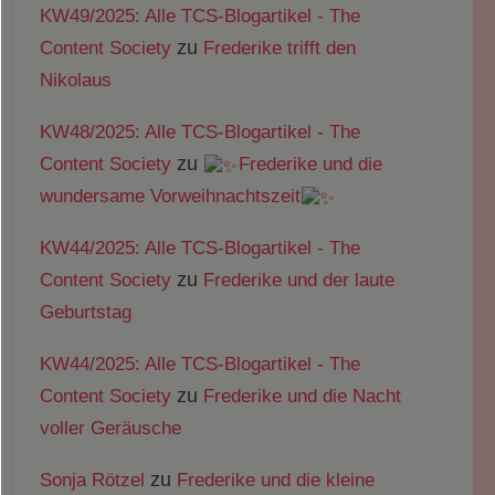
KW49/2025: Alle TCS-Blogartikel - The
zu
Content Society
Frederike trifft den
Nikolaus
KW48/2025: Alle TCS-Blogartikel - The
zu
Content Society
Frederike und die
wundersame Vorweihnachtszeit
KW44/2025: Alle TCS-Blogartikel - The
zu
Content Society
Frederike und der laute
Geburtstag
KW44/2025: Alle TCS-Blogartikel - The
zu
Content Society
Frederike und die Nacht
voller Geräusche
zu
Sonja Rötzel
Frederike und die kleine