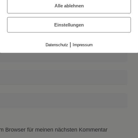
Alle ablehnen
Einstellungen
|
Datenschutz
Impressum
em Browser für meinen nächsten Kommentar