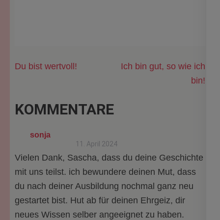
Beitragsnavigation
Du bist wertvoll!
Ich bin gut, so wie ich
bin!
KOMMENTARE
sonja
11. April 2024
Vielen Dank, Sascha, dass du deine Geschichte
mit uns teilst. ich bewundere deinen Mut, dass
du nach deiner Ausbildung nochmal ganz neu
gestartet bist. Hut ab für deinen Ehrgeiz, dir
neues Wissen selber angeeignet zu haben.