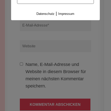
Name
*
|
Datenschutz
Impressum
E-
Mail-
Adresse
*
Website
Name, E-Mail-Adresse und
Website in diesem Browser für
meinen nächsten Kommentar
speichern.