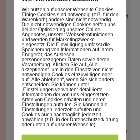
DIE NEUSTEN BEITRÄGE
Wir nutzen auf unserer Webseite Cookies.
Einige Cookies sind notwendig (z.B. für den
Jahresrückblick 2025: Wundervolle Eindrücke und
Warenkorb) andere sind nicht notwendig.
Erfahrungen
Die nicht-notwendigen Cookies helfen uns
bei der Optimierung unseres Online-
Angebotes, unserer Webseitenfunktionen
Timmi und das raschelnde Geschenkpapier
und werden für Marketingzwecke
eingesetzt. Die Einwilligung umfasst die
Speicherung von Informationen auf Ihrem
Frederike und der mutige Schlittenmoment
Endgerät, das Auslesen
personenbezogener Daten sowie deren
Verarbeitung. Klicken Sie auf „Alle
Frederike trifft den Nikolaus
akzeptieren“, um in den Einsatz von nicht
notwendigen Cookies einzuwilligen oder
auf „Alle ablehnen“, wenn Sie sich anders
Frederike und der verschwundene
entscheiden. Sie können unter
„Einstellungen verwalten“ detaillierte
Plätzchenausstecher
Informationen der von uns eingesetzten
Arten von Cookies erhalten und deren
Einstellungen aufrufen. Sie können die
Einstellungen jederzeit aufrufen und
Cookies auch nachträglich jederzeit
DIE LETZTEN KOMMENTARE
abwählen (z.B. in der Datenschutzerklärung
oder unten auf unserer Webseite).
KW49/2025: Alle TCS-Blogartikel - The Content