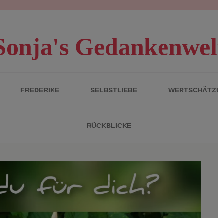
Sonja's Gedankenwel
FREDERIKE
SELBSTLIEBE
WERTSCHÄTZ
RÜCKBLICKE