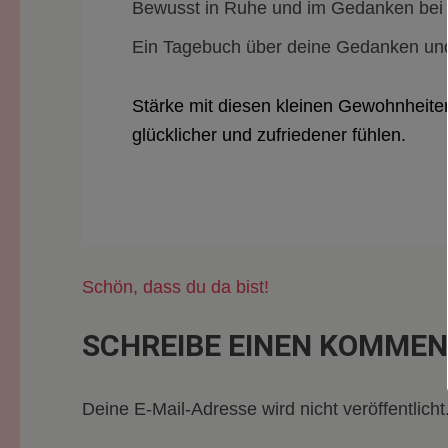
Bewusst in Ruhe und im Gedanken bei s
Ein Tagebuch über deine Gedanken und
Stärke mit diesen kleinen Gewohnheiten 
glücklicher und zufriedener fühlen.
Beitragsnavigation
Schön, dass du da bist!
SCHREIBE EINEN KOMME
Deine E-Mail-Adresse wird nicht veröffentlicht