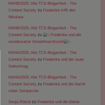
KW49/2025: Alle TCS-Blogartikel - The
zu
Content Society
Frederike trifft den
Nikolaus
KW48/2025: Alle TCS-Blogartikel - The
zu
Content Society
Frederike und die
wundersame Vorweihnachtszeit
KW44/2025: Alle TCS-Blogartikel - The
zu
Content Society
Frederike und der laute
Geburtstag
KW44/2025: Alle TCS-Blogartikel - The
zu
Content Society
Frederike und die Nacht
voller Geräusche
zu
Sonja Rötzel
Frederike und die kleine