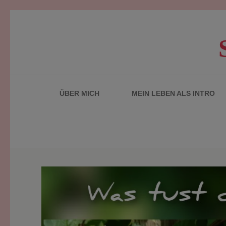
Zum
Inhalt
springen
(Enter
drücken)
ÜBER MICH
MEIN LEBEN ALS INTRO