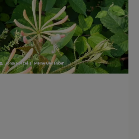
Sonja Rötzel
Meine Gedanken