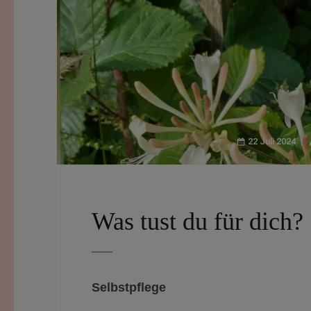
22 Juli 2024
Was tust du für dich?
Selbstpflege