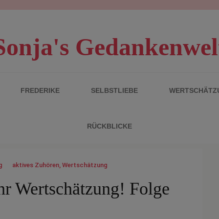
Sonja's Gedankenwel
FREDERIKE
SELBSTLIEBE
WERTSCHÄTZ
RÜCKBLICKE
g
aktives Zuhören
,
Wertschätzung
r Wertschätzung! Folge