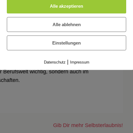
Alle akzeptieren
Alle ablehnen
Einstellungen
|
Datenschutz
Impressum
 dem Gesprächspartner seine Wertschätzung
der Berufswelt wichtig, sondern auch im
schaften.
Gib Dir mehr Selbsterlaubnis!