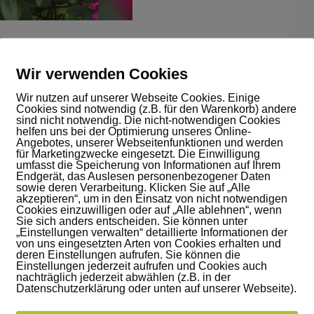
Wir verwenden Cookies
prächs
Wir nutzen auf unserer Webseite Cookies. Einige
Cookies sind notwendig (z.B. für den Warenkorb) andere
itzen, offene Körperhaltung
sind nicht notwendig. Die nicht-notwendigen Cookies
helfen uns bei der Optimierung unseres Online-
 verstehe, was du sagst.“
Angebotes, unserer Webseitenfunktionen und werden
für Marketingzwecke eingesetzt. Die Einwilligung
umfasst die Speicherung von Informationen auf Ihrem
m Gegenüber die Worte fehlen.
Endgerät, das Auslesen personenbezogener Daten
sowie deren Verarbeitung. Klicken Sie auf „Alle
n ausreden lassen.
akzeptieren“, um in den Einsatz von nicht notwendigen
Cookies einzuwilligen oder auf „Alle ablehnen“, wenn
Sie sich anders entscheiden. Sie können unter
enken lassen.
„Einstellungen verwalten“ detaillierte Informationen der
von uns eingesetzten Arten von Cookies erhalten und
deren Einstellungen aufrufen. Sie können die
Einstellungen jederzeit aufrufen und Cookies auch
nachträglich jederzeit abwählen (z.B. in der
Datenschutzerklärung oder unten auf unserer Webseite).