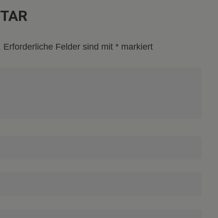
NTAR
.
Erforderliche Felder sind mit
*
markiert