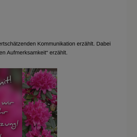
wertschätzenden Kommunikation erzählt. Dabei
len Aufmerksamkeit“ erzählt.