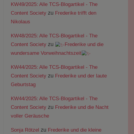
KW49/2025: Alle TCS-Blogartikel - The
zu
Content Society
Frederike trifft den
Nikolaus
KW48/2025: Alle TCS-Blogartikel - The
zu
Content Society
Frederike und die
wundersame Vorweihnachtszeit
KW44/2025: Alle TCS-Blogartikel - The
zu
Content Society
Frederike und der laute
Geburtstag
KW44/2025: Alle TCS-Blogartikel - The
zu
Content Society
Frederike und die Nacht
voller Geräusche
zu
Sonja Rötzel
Frederike und die kleine