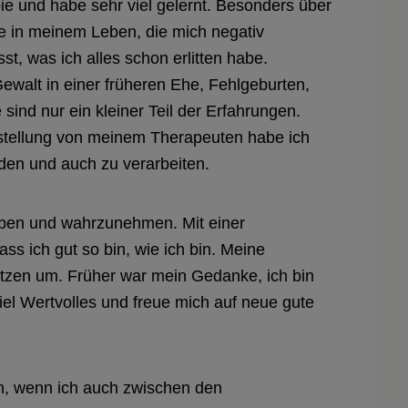
apie und habe sehr viel gelernt. Besonders über
se in meinem Leben, die mich negativ
st, was ich alles schon erlitten habe.
walt in einer früheren Ehe, Fehlgeburten,
ind nur ein kleiner Teil der Erfahrungen.
stellung von meinem Therapeuten habe ich
den und auch zu verarbeiten.
eben und wahrzunehmen. Mit einer
ss ich gut so bin, wie ich bin. Meine
ätzen um. Früher war mein Gedanke, ich bin
 viel Wertvolles und freue mich auf neue gute
en, wenn ich auch zwischen den