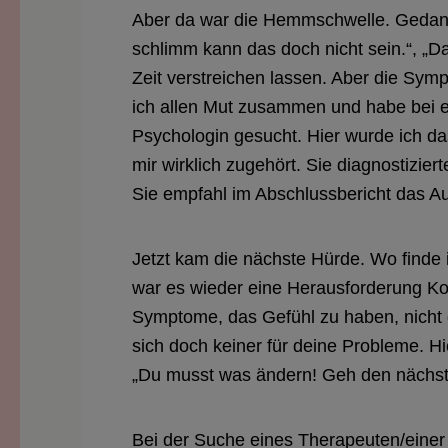
Aber da war die Hemmschwelle. Gedanke
schlimm kann das doch nicht sein.“, „D
Zeit verstreichen lassen. Aber die Sy
ich allen Mut zusammen und habe bei e
Psychologin gesucht. Hier wurde ich d
mir wirklich zugehört. Sie diagnostizie
Sie empfahl im Abschlussbericht das 
Jetzt kam die nächste Hürde. Wo finde 
war es wieder eine Herausforderung Ko
Symptome, das Gefühl zu haben, nicht g
sich doch keiner für deine Probleme. H
„Du musst was ändern! Geh den nächste
Bei der Suche eines Therapeuten/einer T