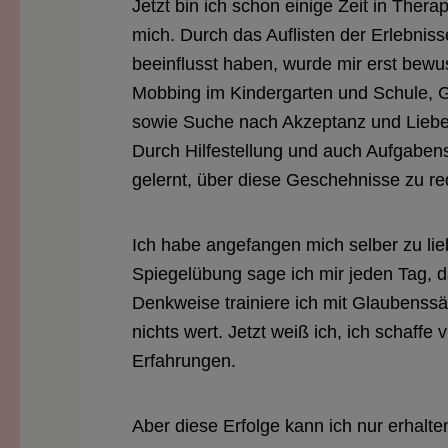
Jetzt bin ich schon einige Zeit in Ther
mich. Durch das Auflisten der Erlebnis
beeinflusst haben, wurde mir erst bewus
Mobbing im Kindergarten und Schule, Ge
sowie Suche nach Akzeptanz und Liebe s
Durch Hilfestellung und auch Aufgaben
gelernt, über diese Geschehnisse zu re
Ich habe angefangen mich selber zu li
Spiegelübung sage ich mir jeden Tag, da
Denkweise trainiere ich mit Glaubenss
nichts wert. Jetzt weiß ich, ich schaffe
Erfahrungen.
Aber diese Erfolge kann ich nur erhalt