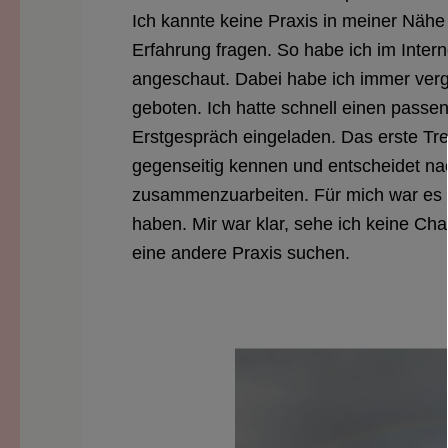
Ich kannte keine Praxis in meiner Näh
Erfahrung fragen. So habe ich im Intern
angeschaut. Dabei habe ich immer vergl
geboten. Ich hatte schnell einen pass
Erstgespräch eingeladen. Das erste Tref
gegenseitig kennen und entscheidet na
zusammenzuarbeiten. Für mich war es 
haben. Mir war klar, sehe ich keine Ch
eine andere Praxis suchen.