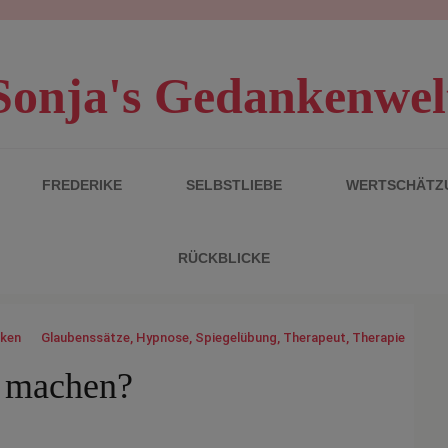
Sonja's Gedankenwel
FREDERIKE
SELBSTLIEBE
WERTSCHÄTZ
RÜCKBLICKE
nken
Glaubenssätze
,
Hypnose
,
Spiegelübung
,
Therapeut
,
Therapie
e machen?