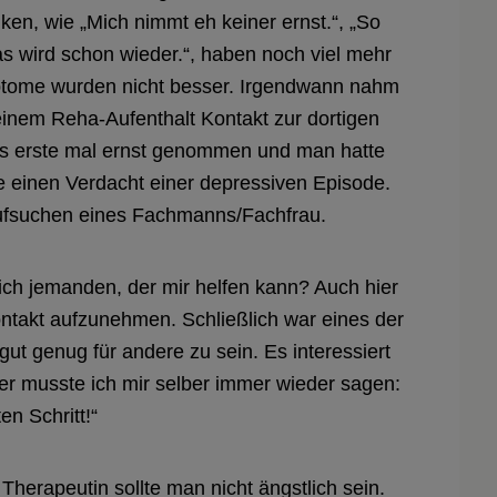
n, wie „Mich nimmt eh keiner ernst.“, „So
as wird schon wieder.“, haben noch viel mehr
mptome wurden nicht besser. Irgendwann nahm
inem Reha-Aufenthalt Kontakt zur dortigen
as erste mal ernst genommen und man hatte
rte einen Verdacht einer depressiven Episode.
Aufsuchen eines Fachmanns/Fachfrau.
ich jemanden, der mir helfen kann? Auch hier
ntakt aufzunehmen. Schließlich war eines der
ut genug für andere zu sein. Es interessiert
ier musste ich mir selber immer wieder sagen:
n Schritt!“
herapeutin sollte man nicht ängstlich sein.