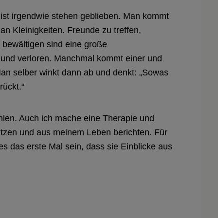
 ist irgendwie stehen geblieben. Man kommt
an Kleinigkeiten. Freunde zu treffen,
 bewältigen sind eine große
ig und verloren. Manchmal kommt einer und
Man selber winkt dann ab und denkt: „Sowas
rückt.“
hlen. Auch ich mache eine Therapie und
 sitzen und aus meinem Leben berichten. Für
es das erste Mal sein, dass sie Einblicke aus