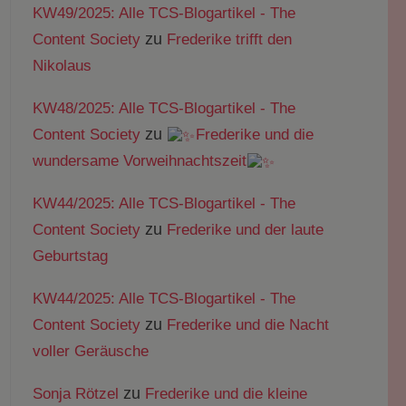
KW49/2025: Alle TCS-Blogartikel - The
zu
Content Society
Frederike trifft den
Nikolaus
KW48/2025: Alle TCS-Blogartikel - The
zu
Content Society
Frederike und die
wundersame Vorweihnachtszeit
KW44/2025: Alle TCS-Blogartikel - The
zu
Content Society
Frederike und der laute
Geburtstag
KW44/2025: Alle TCS-Blogartikel - The
zu
Content Society
Frederike und die Nacht
voller Geräusche
zu
Sonja Rötzel
Frederike und die kleine