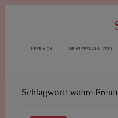
Zum
Inhalt
springen
(Enter
drücken)
ÜBER MICH
MEIN LEBEN ALS INTRO
Schlagwort:
wahre Freun