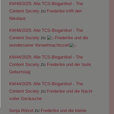
KW49/2025: Alle TCS-Blogartikel - The
zu
Content Society
Frederike trifft den
Nikolaus
KW48/2025: Alle TCS-Blogartikel - The
zu
Content Society
Frederike und die
wundersame Vorweihnachtszeit
KW44/2025: Alle TCS-Blogartikel - The
zu
Content Society
Frederike und der laute
Geburtstag
KW44/2025: Alle TCS-Blogartikel - The
zu
Content Society
Frederike und die Nacht
voller Geräusche
zu
Sonja Rötzel
Frederike und die kleine