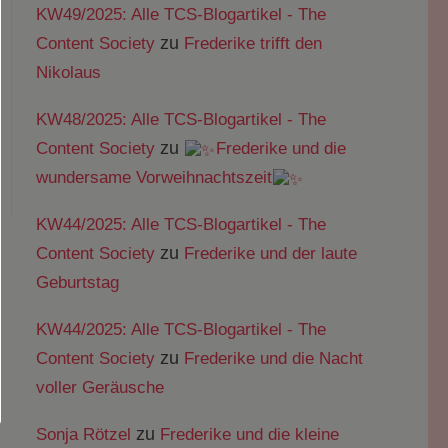
KW49/2025: Alle TCS-Blogartikel - The
zu
Content Society
Frederike trifft den
Nikolaus
KW48/2025: Alle TCS-Blogartikel - The
zu
Content Society
Frederike und die
wundersame Vorweihnachtszeit
KW44/2025: Alle TCS-Blogartikel - The
zu
Content Society
Frederike und der laute
Geburtstag
KW44/2025: Alle TCS-Blogartikel - The
zu
Content Society
Frederike und die Nacht
voller Geräusche
zu
Sonja Rötzel
Frederike und die kleine