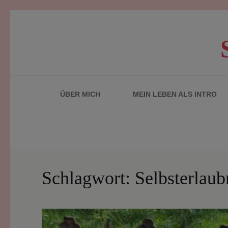
Zum
Inhalt
springen
(Enter
drücken)
ÜBER MICH
MEIN LEBEN ALS INTRO
Schlagwort:
Selbsterlaub