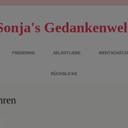
Sonja's Gedankenwel
FREDERIKE
SELBSTLIEBE
WERTSCHÄTZ
RÜCKBLICKE
hren