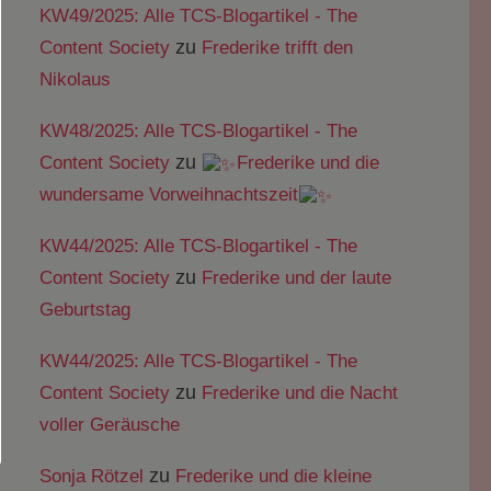
KW49/2025: Alle TCS-Blogartikel - The
zu
Content Society
Frederike trifft den
Nikolaus
KW48/2025: Alle TCS-Blogartikel - The
zu
Content Society
Frederike und die
wundersame Vorweihnachtszeit
KW44/2025: Alle TCS-Blogartikel - The
zu
Content Society
Frederike und der laute
Geburtstag
KW44/2025: Alle TCS-Blogartikel - The
zu
Content Society
Frederike und die Nacht
voller Geräusche
zu
Sonja Rötzel
Frederike und die kleine