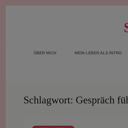
Zum
Inhalt
springen
(Enter
drücken)
ÜBER MICH
MEIN LEBEN ALS INTRO
Schlagwort:
Gespräch fü